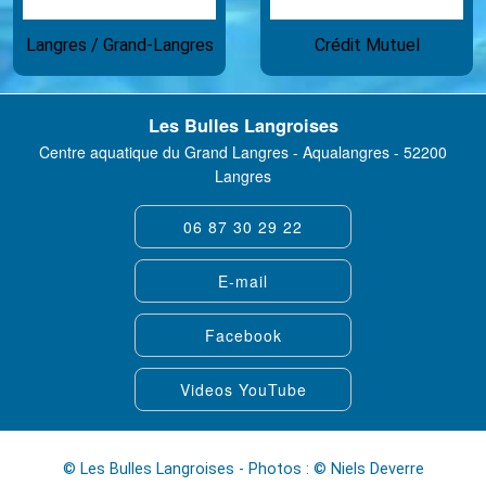
Langres / Grand-Langres
Crédit Mutuel
Les Bulles Langroises
Centre aquatique du Grand Langres - Aqualangres - 52200
Langres
06 87 30 29 22
E-mail
Facebook
Videos YouTube
© Les Bulles Langroises - Photos : © Niels Deverre