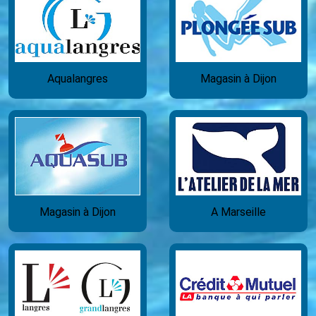
Aqualangres
Magasin à Dijon
Magasin à Dijon
A Marseille