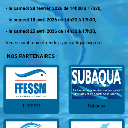
- le samedi 28 février 2026 de 14h30 à 17h30,
- le samedi 18 avril 2026 de 14h30 à 17h30,
- le samedi 25 avril 2026 de 14h30 à 17h30,
Venez nombreux et rendez-vous à Aqualangres !
NOS PARTENAIRES :
FFESSM
Subaqua